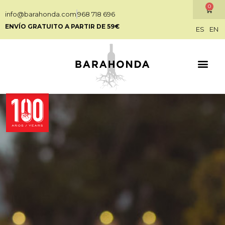
0
info@barahonda.com
968 718 696
ENVÍO GRATUITO A PARTIR DE 59€
ES
EN