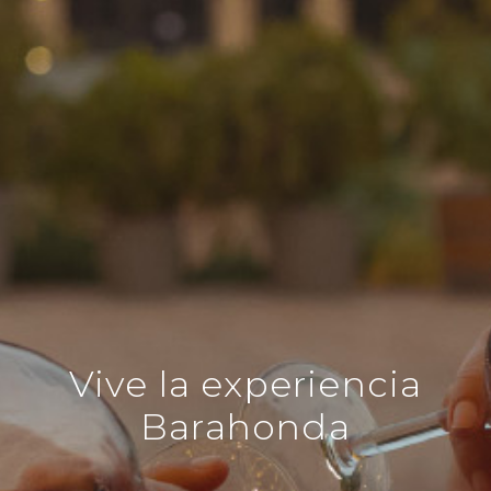
Vive la experiencia
Barahonda