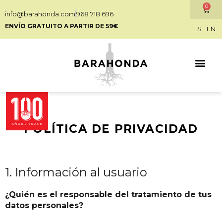
0
info@barahonda.com
968 718 696
ENVÍO GRATUITO A PARTIR DE 59€
ES
EN
POLÍTICA DE PRIVACIDAD
1. Información al usuario
¿Quién es el responsable del tratamiento de tus
datos personales?