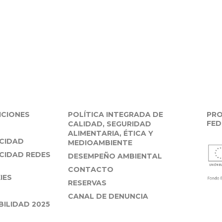
ICIONES
POLÍTICA INTEGRADA DE
PRO
FED
CALIDAD, SEGURIDAD
ALIMENTARIA, ÉTICA Y
ACIDAD
MEDIOAMBIENTE
ACIDAD REDES
DESEMPEÑO AMBIENTAL
CONTACTO
IES
RESERVAS
CANAL DE DENUNCIA
ILIDAD 2025