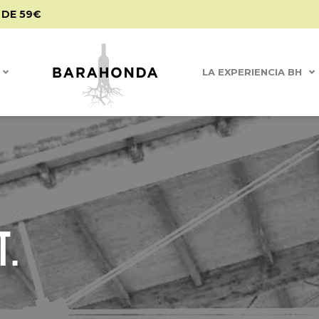
 DE 59€
LA EXPERIENCIA BH
T.