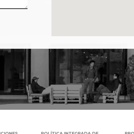
ICIONES
POLÍTICA INTEGRADA DE
PRO