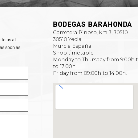
BODEGAS BARAHONDA
Carretera Pinoso, Km 3, 30510
30510 Yecla
e to us at
Murcia España
 as soon as
Shop timetable
Monday to Thursday from 9:00h t
to 17:00h.
Friday from 09:00h to 14:00h.