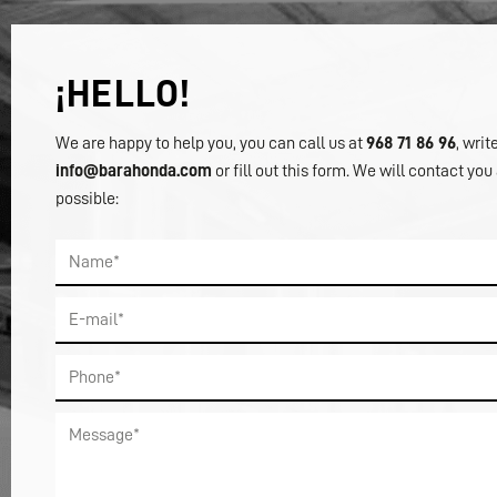
¡HELLO!
We are happy to help you, you can call us at
968 71 86 96
, writ
info@barahonda.com
or fill out this form. We will contact you
possible: