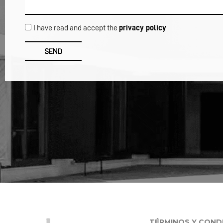
I have read and accept the
privacy policy
SEND
TÉRMINOS Y COND