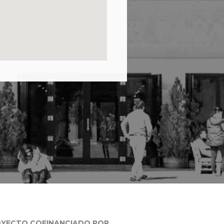
YECTO COFINANCIADO POR