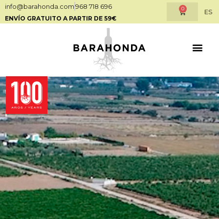
info@barahonda.com
968 718 696
0
ES
ENVÍO GRATUITO A PARTIR DE 59€