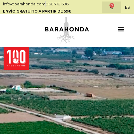
info@barahonda.com
968 718 696
0
ES
ENVÍO GRATUITO A PARTIR DE 59€