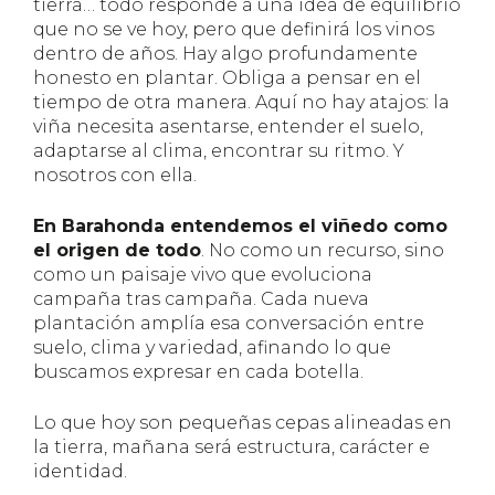
tierra… todo responde a una idea de equilibrio
que no se ve hoy, pero que definirá los vinos
dentro de años. Hay algo profundamente
honesto en plantar. Obliga a pensar en el
tiempo de otra manera. Aquí no hay atajos: la
viña necesita asentarse, entender el suelo,
adaptarse al clima, encontrar su ritmo. Y
nosotros con ella.
En Barahonda entendemos el viñedo como
el origen de todo
. No como un recurso, sino
como un paisaje vivo que evoluciona
campaña tras campaña. Cada nueva
plantación amplía esa conversación entre
suelo, clima y variedad, afinando lo que
buscamos expresar en cada botella.
Lo que hoy son pequeñas cepas alineadas en
la tierra, mañana será estructura, carácter e
identidad.