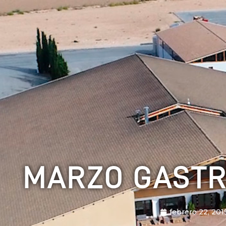
MARZO GAST
febrero 22, 201