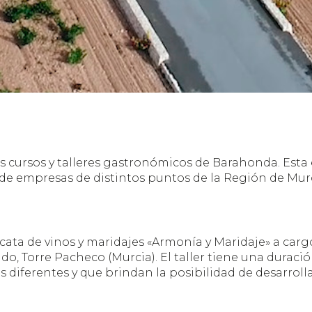
s cursos y talleres gastronómicos de Barahonda. Esta
, de empresas de distintos puntos de la Región de Murc
e cata de vinos y maridajes «Armonía y Maridaje» a car
o, Torre Pacheco (Murcia). El taller tiene una duraci
as diferentes y que brindan la posibilidad de desarroll