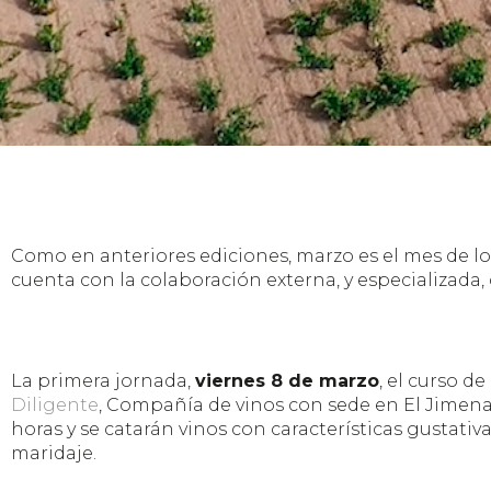
Como en anteriores ediciones, marzo es el mes de lo
cuenta con la colaboración externa, y especializada
La primera jornada,
viernes 8 de marzo
, el curso d
Diligente
, Compañía de vinos con sede en El Jimenad
horas y se catarán vinos con características gustativ
maridaje.