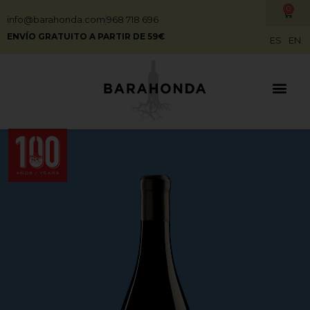
0
info@barahonda.com
968 718 696
ENVÍO GRATUITO A PARTIR DE 59€
ES
EN