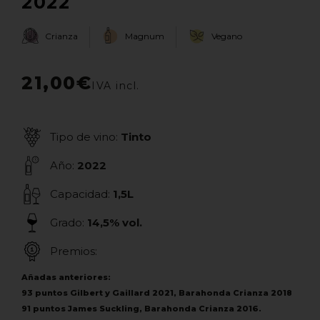
2022
Crianza
Magnum
Vegano
21,00
€
Tipo de vino:
Tinto
Año:
2022
Capacidad:
1,5L
Grado:
14,5% vol.
Premios:
Añadas anteriores:
93 puntos Gilbert y Gaillard 2021, Barahonda Crianza 2018
91 puntos James Suckling, Barahonda Crianza 2016.