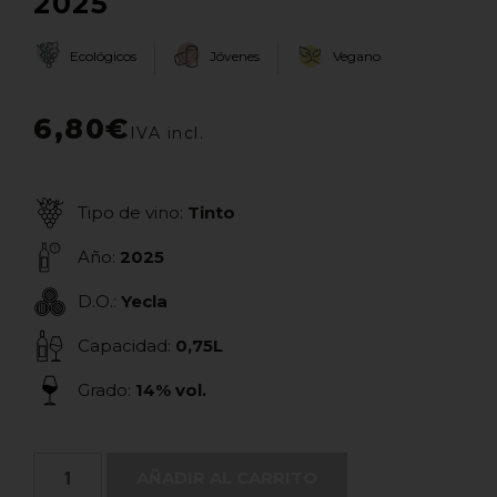
2025
Ecológicos
Jóvenes
Vegano
6,80
€
Tipo de vino:
Tinto
Año:
2025
D.O.:
Yecla
Capacidad:
0,75L
Grado:
14% vol.
AÑADIR AL CARRITO