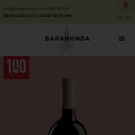
0
info@barahonda.com
968 718 696
ENVÍO GRATUITO A PARTIR DE 59€
ES
EN