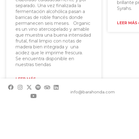
brillante 
separado. Una vez finalizada la
Syrahs.
fermentación alcohólica pasan a
barricas de roble francés donde
permanecen seis meses. Organic
LEER MÁS 
es un vino aterciopelado y amable
que muestra una buena intensidad
frutal, final limpio con notas de
madera bien integrada y una
acidez que le imprime frescura.
Se encuentra disponible en
nuestras tiendas
LEER MÁS »
info@barahonda.com