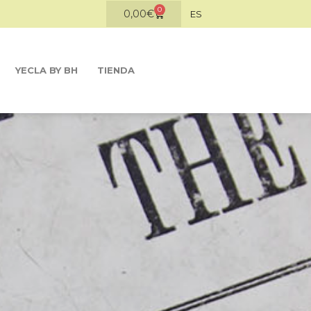
0
0,00
€
ES
YECLA BY BH
TIENDA