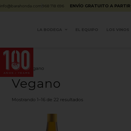
ENVÍO GRATUITO A PARTIR
info@barahonda.com
968 718 696
LA BODEGA
EL EQUIPO
LOS VINOS
Inicio
/ Vegano
Vegano
Mostrando 1–16 de 22 resultados