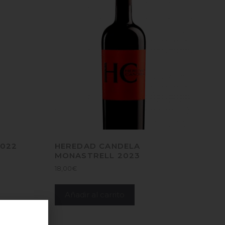
2022
HEREDAD CANDELA
MONASTRELL 2023
18,00
€
Añadir al carrito