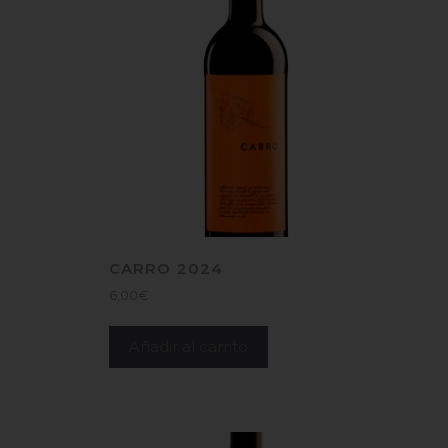
CARRO 2024
6,00
€
Añadir al carrito