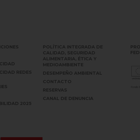
ICIONES
POLÍTICA INTEGRADA DE
PRO
FED
CALIDAD, SEGURIDAD
ALIMENTARIA, ÉTICA Y
ACIDAD
MEDIOAMBIENTE
ACIDAD REDES
DESEMPEÑO AMBIENTAL
CONTACTO
IES
RESERVAS
CANAL DE DENUNCIA
ILIDAD 2025