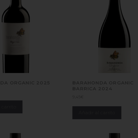
DA ORGANIC 2025
BARAHONDA ORGANIC
BARRICA 2024
9,45
€
 carrito
Añadir al carrito