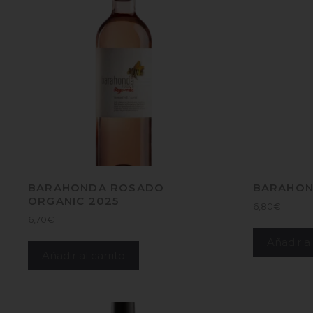
BARAHONDA ROSADO
BARAHON
ORGANIC 2025
6,80
€
6,70
€
Añadir al
Añadir al carrito