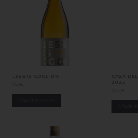
LESS IS COOL 0%
CASA DE
2023
7,50
€
15,00
€
Añadir al carrito
Añadir al