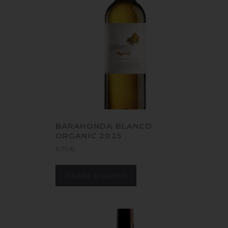
BARAHONDA BLANCO
ORGANIC 2025
6,70
€
Añadir al carrito