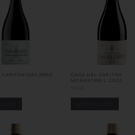
L CAPITAN MACABEO
CASA DEL CAPITÁN
MONASTRELL 2022
15,00
€
 carrito
Añadir al carrito