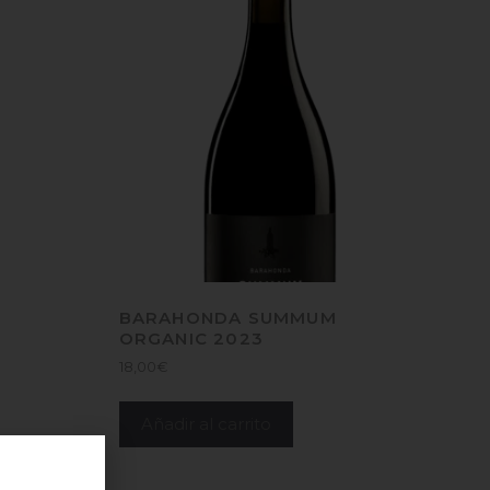
BARAHONDA SUMMUM
ORGANIC 2023
18,00
€
Añadir al carrito