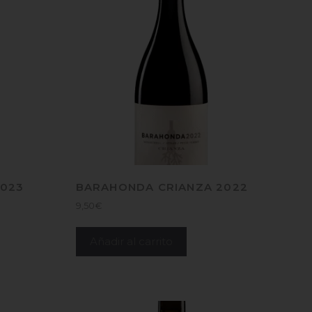
2023
BARAHONDA CRIANZA 2022
9,50
€
Añadir al carrito