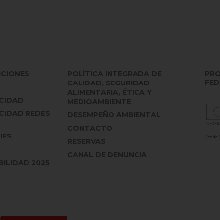
ICIONES
POLÍTICA INTEGRADA DE
PRO
FED
CALIDAD, SEGURIDAD
ALIMENTARIA, ÉTICA Y
ACIDAD
MEDIOAMBIENTE
ACIDAD REDES
DESEMPEÑO AMBIENTAL
CONTACTO
IES
RESERVAS
CANAL DE DENUNCIA
ILIDAD 2025