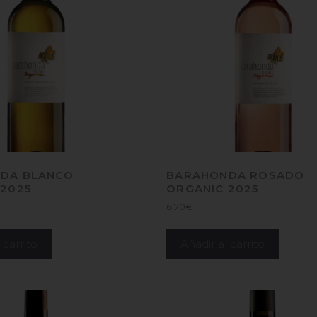
DA BLANCO
BARAHONDA ROSADO
 2025
ORGANIC 2025
6,70
€
 carrito
Añadir al carrito