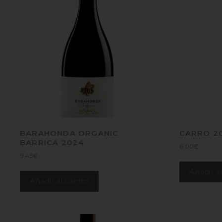
BARAHONDA ORGANIC
CARRO 2
BARRICA 2024
6,00
€
9,45
€
Añadir al
Añadir al carrito