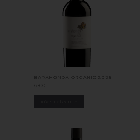
BARAHONDA ORGANIC 2025
6,80
€
Añadir al carrito