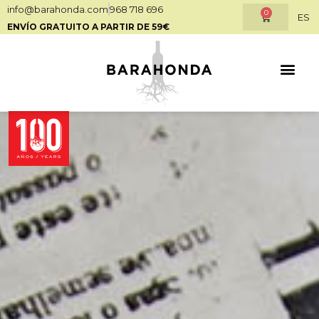
info@barahonda.com
968 718 696
0
ES
ENVÍO GRATUITO A PARTIR DE 59€