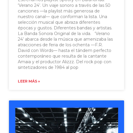
‘Verano 24’. Un viaje sonoro a través de las 50
canciones —la playlist más generosa de
nuestro canal— que conforman la lista. Una
selección musical que abraza diferentes
épocas y gustos. Diferentes bandas y artistas.
La Banda Sonora Original de la vida. ‘Verano
24’ abarca desde la música que amenizaba las
atracciones de feria de los ochenta —F.R.
David con Words— hasta el tándem perfecto
contemporáneo que resulta de la cantante
Amaia y el productor Alizzz. Del rock pop con
sintetizadores de 1984 al pop
LEER MÁS »