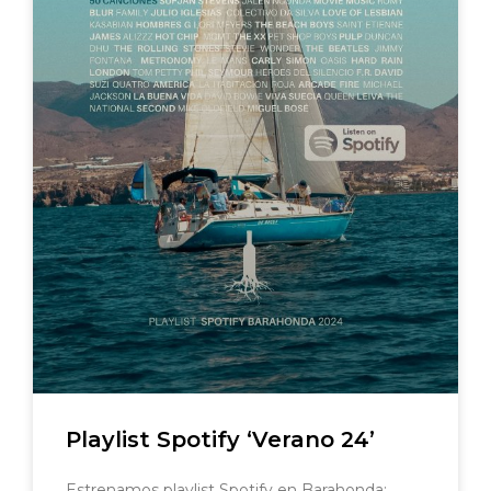
Playlist Spotify ‘Verano 24’
Estrenamos playlist Spotify en Barahonda: