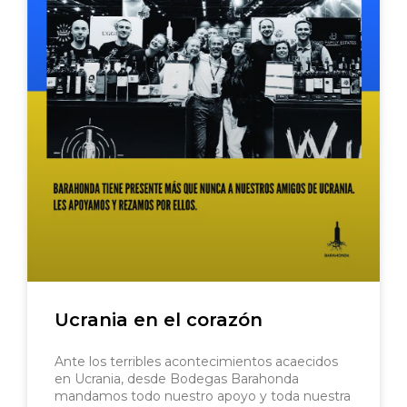
Ucrania en el corazón
Ante los terribles acontecimientos acaecidos
en Ucrania, desde Bodegas Barahonda
mandamos todo nuestro apoyo y toda nuestra